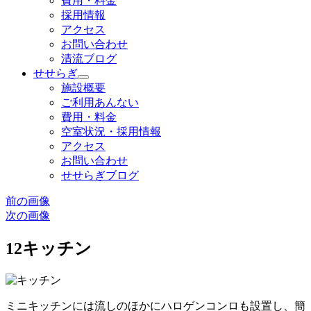
費用・料金
ニ
採用情報
ュ
ー
アクセス
を
お問い合わせ
展
清流ブログ
開
せせらぎ
サ
施設概要
ブ
ご利用あんない
メ
費用・料金
ニ
空室状況・採用情報
ュ
ー
アクセス
を
お問い合わせ
展
せせらぎブログ
開
前の画像
次の画像
12キッチン
ミニキッチンには流しのほかにハロゲンコンロも設置し、簡