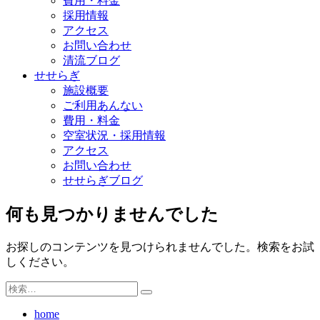
費用・料金
採用情報
アクセス
お問い合わせ
清流ブログ
せせらぎ
施設概要
ご利用あんない
費用・料金
空室状況・採用情報
アクセス
お問い合わせ
せせらぎブログ
何も見つかりませんでした
お探しのコンテンツを見つけられませんでした。検索をお試
しください。
検
検
索:
索
home