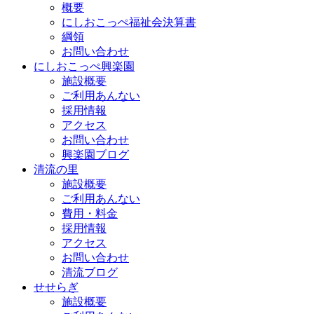
概要
にしおこっぺ福祉会決算書
綱領
お問い合わせ
にしおこっぺ興楽園
施設概要
ご利用あんない
採用情報
アクセス
お問い合わせ
興楽園ブログ
清流の里
施設概要
ご利用あんない
費用・料金
採用情報
アクセス
お問い合わせ
清流ブログ
せせらぎ
施設概要