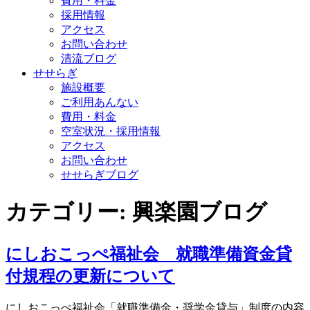
費用・料金
採用情報
アクセス
お問い合わせ
清流ブログ
せせらぎ
施設概要
ご利用あんない
費用・料金
空室状況・採用情報
アクセス
お問い合わせ
せせらぎブログ
カテゴリー:
興楽園ブログ
にしおこっぺ福祉会 就職準備資金貸
付規程の更新について
にしおこっぺ福祉会「就職準備金・奨学金貸与」制度の内容