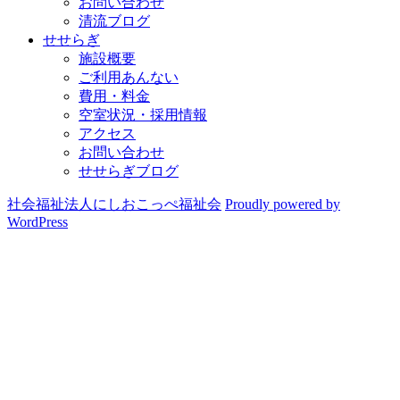
お問い合わせ
清流ブログ
せせらぎ
施設概要
ご利用あんない
費用・料金
空室状況・採用情報
アクセス
お問い合わせ
せせらぎブログ
社会福祉法人にしおこっぺ福祉会
Proudly powered by
WordPress