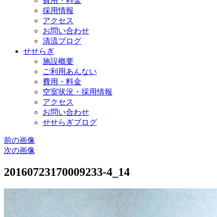
費用・料金
採用情報
アクセス
お問い合わせ
清流ブログ
せせらぎ
施設概要
ご利用あんない
費用・料金
空室状況・採用情報
アクセス
お問い合わせ
せせらぎブログ
前の画像
次の画像
20160723170009233-4_14